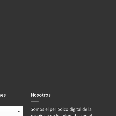
mes
Nosotros
Somos el periódico digital de la
provincia de los Almeida y en el