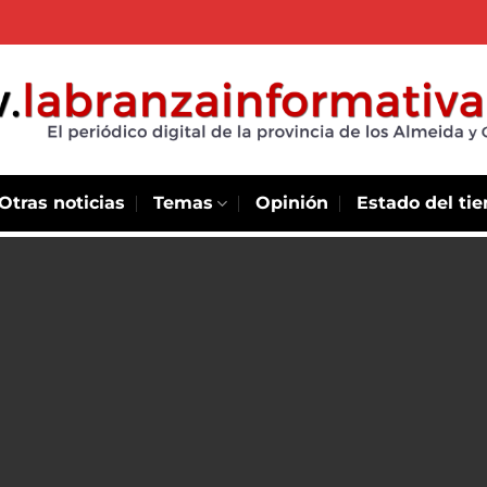
Otras noticias
Temas
Opinión
Estado del ti
etaría de
 lleva
ipios