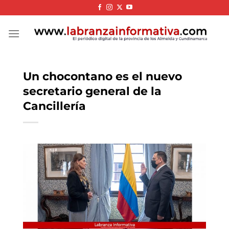
Skip
to
content
Un chocontano es el nuevo
secretario general de la
Cancillería