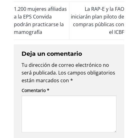
1.200 mujeres afiliadas
La RAP-E y la FAO
a la EPS Convida
iniciarán plan piloto de
podrán practicarse la
compras públicas con
mamografía
el ICBF
Deja un comentario
Tu dirección de correo electrónico no
será publicada.
Los campos obligatorios
están marcados con
*
Comentario
*