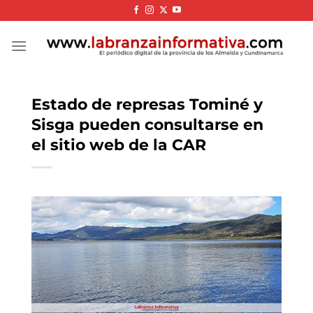
Skip
to
content
Estado de represas Tominé y
Sisga pueden consultarse en
el sitio web de la CAR