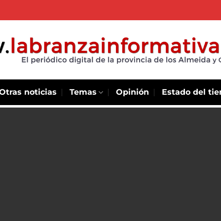
Otras noticias
Temas
Opinión
Estado del ti
os por