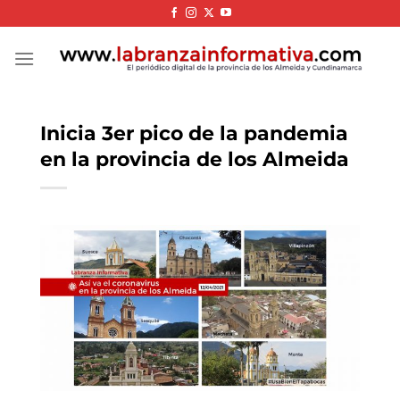
Skip
to
content
Inicia 3er pico de la pandemia
en la provincia de los Almeida