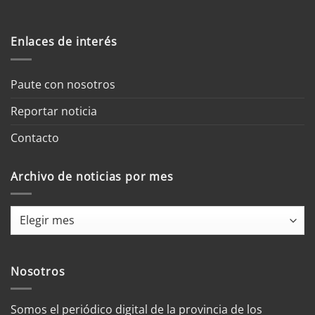
Enlaces de interés
Paute con nosotros
Reportar noticia
Contacto
Archivo de noticias por mes
Archivo
de
noticias
por
Nosotros
mes
Somos el periódico digital de la provincia de los