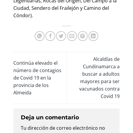
Legendarias, Rocas del Origen, Del Campo a la
Ciudad, Sendero del Frailejón y Camino del
Cóndor).
Alcaldías de
Continúa elevado el
Cundinamarca a
número de contagios
buscar a adultos
de Covid 19 en la
mayores para ser
provincia de los
vacunados contra
Almeida
Covid 19
Deja un comentario
Tu dirección de correo electrónico no