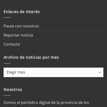
Enlaces de interés
Paute con nosotros
Reportar noticia
Contacto
Archivo de noticias por mes
Archivo
de
noticias
por
Nosotros
mes
Somos el periódico digital de la provincia de los