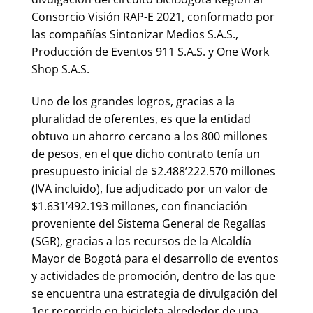
Consorcio Visión RAP-E 2021, conformado por
las compañías Sintonizar Medios S.A.S.,
Producción de Eventos 911 S.A.S. y One Work
Shop S.A.S.
Uno de los grandes logros, gracias a la
pluralidad de oferentes, es que la entidad
obtuvo un ahorro cercano a los 800 millones
de pesos, en el que dicho contrato tenía un
presupuesto inicial de $2.488’222.570 millones
(IVA incluido), fue adjudicado por un valor de
$1.631’492.193 millones, con financiación
proveniente del Sistema General de Regalías
(SGR), gracias a los recursos de la Alcaldía
Mayor de Bogotá para el desarrollo de eventos
y actividades de promoción, dentro de las que
se encuentra una estrategia de divulgación del
1er recorrido en bicicleta alrededor de una