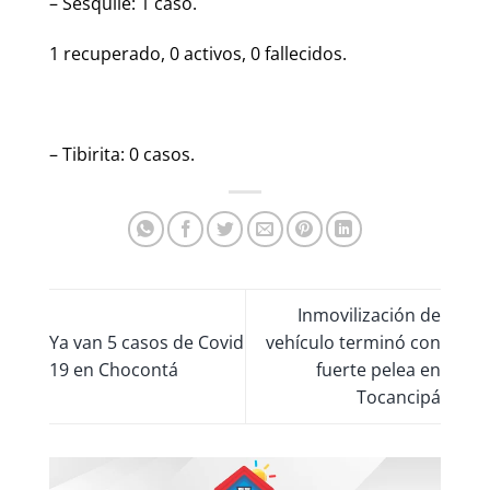
– Sesquilé: 1 caso.
1 recuperado, 0 activos, 0 fallecidos.
– Tibirita: 0 casos.
Inmovilización de
Ya van 5 casos de Covid
vehículo terminó con
19 en Chocontá
fuerte pelea en
Tocancipá