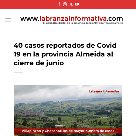
Skip
to
content
40 casos reportados de Covid
19 en la provincia Almeida al
cierre de junio