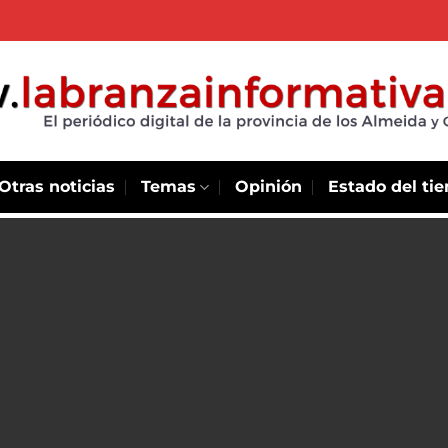
Otras noticias
Temas
Opinión
Estado del ti
es para
 la norma