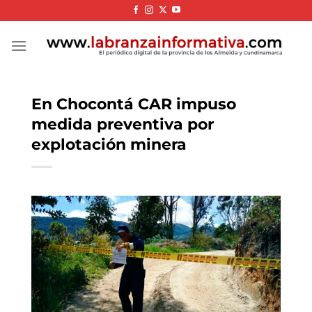
Skip
to
content
En Chocontá CAR impuso
medida preventiva por
explotación minera