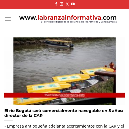
Skip
to
content
El río Bogotá será comercialmente navegable en 5 años:
director de la CAR
• Empresa antioqueña adelanta acercamientos con la CAR y el