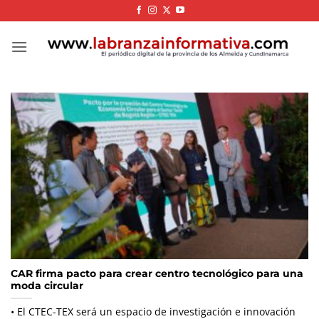
Skip
to
content
CAR firma pacto para crear centro tecnológico para una
moda circular
• El CTEC-TEX será un espacio de investigación e innovación