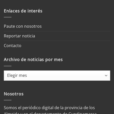
Enlaces de interés
Paute con nosotros
Reportar noticia
Contacto
Archivo de noticias por mes
Archivo
de
noticias
por
Nosotros
mes
Somos el periódico digital de la provincia de los