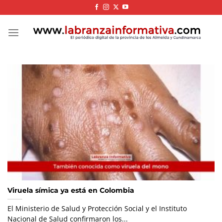
Skip
to
content
Viruela símica ya está en Colombia
El Ministerio de Salud y Protección Social y el Instituto
Nacional de Salud confirmaron los...