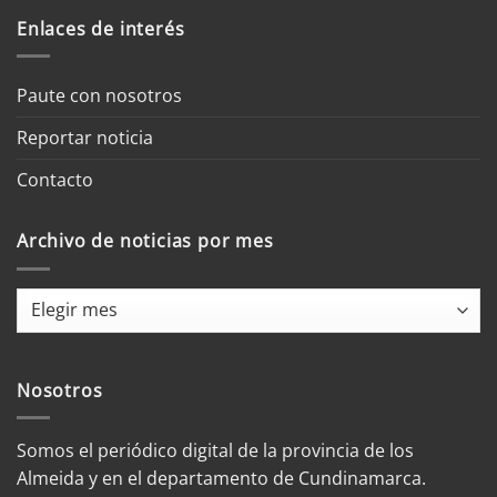
Enlaces de interés
Paute con nosotros
Reportar noticia
Contacto
Archivo de noticias por mes
Archivo
de
noticias
por
Nosotros
mes
Somos el periódico digital de la provincia de los
Almeida y en el departamento de Cundinamarca.