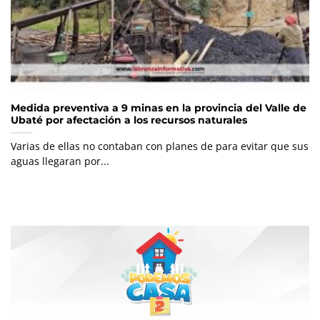
Medida preventiva a 9 minas en la provincia del Valle de
Ubaté por afectación a los recursos naturales
Varias de ellas no contaban con planes de para evitar que sus
aguas llegaran por...