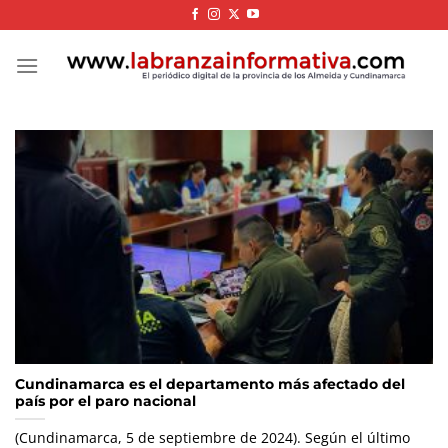
Skip
to
content
Cundinamarca es el departamento más afectado del
país por el paro nacional
(Cundinamarca, 5 de septiembre de 2024). Según el último