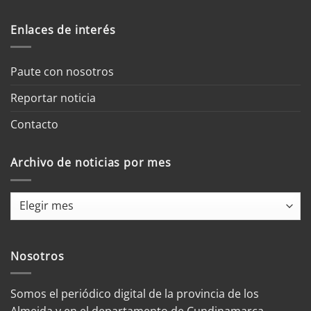
Enlaces de interés
Paute con nosotros
Reportar noticia
Contacto
Archivo de noticias por mes
Archivo
de
noticias
por
Nosotros
mes
Somos el periódico digital de la provincia de los