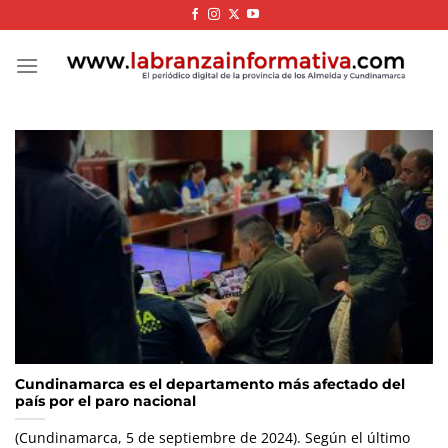
Skip
to
content
Cundinamarca es el departamento más afectado del
país por el paro nacional
(Cundinamarca, 5 de septiembre de 2024). Según el último