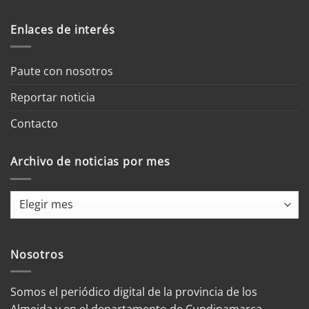
Enlaces de interés
Paute con nosotros
Reportar noticia
Contacto
Archivo de noticias por mes
Archivo
de
noticias
por
Nosotros
mes
Somos el periódico digital de la provincia de los