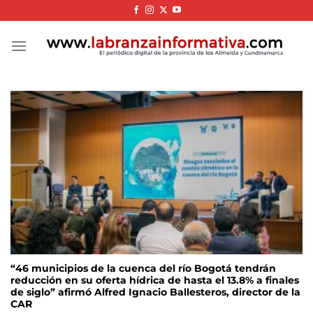
Skip
to
content
“46 municipios de la cuenca del río Bogotá tendrán
reducción en su oferta hídrica de hasta el 13.8% a finales
de siglo” afirmó Alfred Ignacio Ballesteros, director de la
CAR