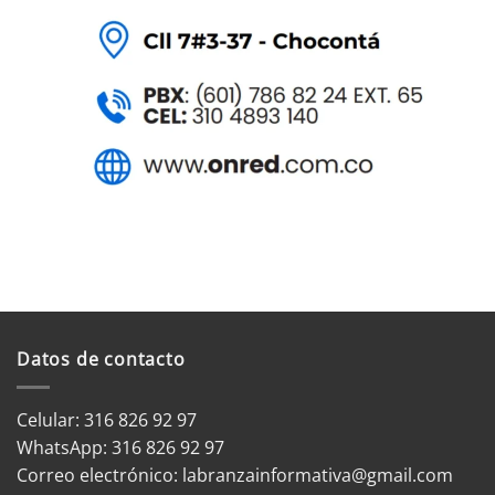
Datos de contacto
Celular: 316 826 92 97
WhatsApp:
316 826 92 97
Correo electrónico:
labranzainformativa@gmail.com