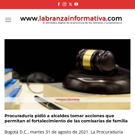
Skip
to
content
Procuraduría pidió a alcaldes tomar acciones que
permitan el fortalecimiento de las comisarías de familia
Bogotá D.C., martes 31 de agosto de 2021. La Procuraduría