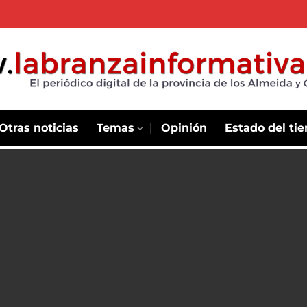
Otras noticias
Temas
Opinión
Estado del ti
citó a
toriales
didas
ontrolar aforo
os durante el
dió reportar si el
iológico y el