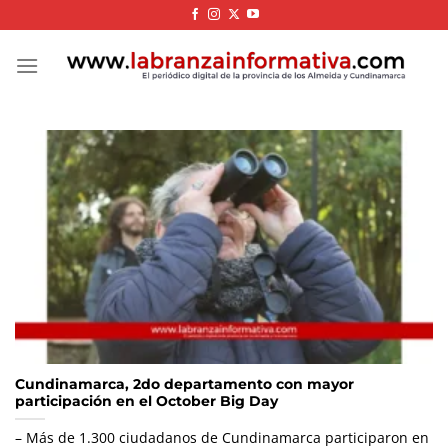
Skip
to
content
Cundinamarca, 2do departamento con mayor
participación en el October Big Day
– Más de 1.300 ciudadanos de Cundinamarca participaron en