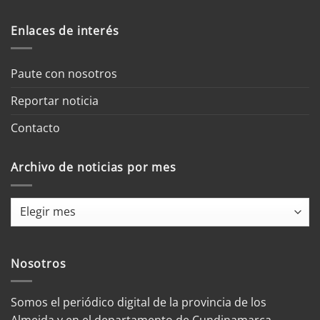
Enlaces de interés
Paute con nosotros
Reportar noticia
Contacto
Archivo de noticias por mes
Archivo
de
noticias
por
Nosotros
mes
Somos el periódico digital de la provincia de los