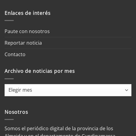
Enlaces de interés
Paute con nosotros
Reportar noticia
Contacto
Archivo de noticias por mes
Archivo
de
noticias
por
Nosotros
mes
Somos el periódico digital de la provincia de los