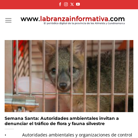
Skip
to
content
Semana Santa: Autoridades ambientales invitan a
denunciar el tráfico de flora y fauna silvestre
• Autoridades ambientales y organizaciones de control