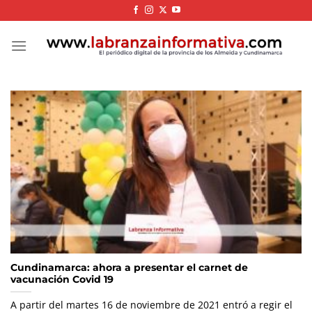
Skip
to
content
Cundinamarca: ahora a presentar el carnet de
vacunación Covid 19
A partir del martes 16 de noviembre de 2021 entró a regir el