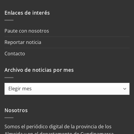
Enlaces de interés
Paute con nosotros
Reportar noticia
Contacto
Archivo de noticias por mes
Archivo
de
noticias
por
Nosotros
mes
Somos el periódico digital de la provincia de los