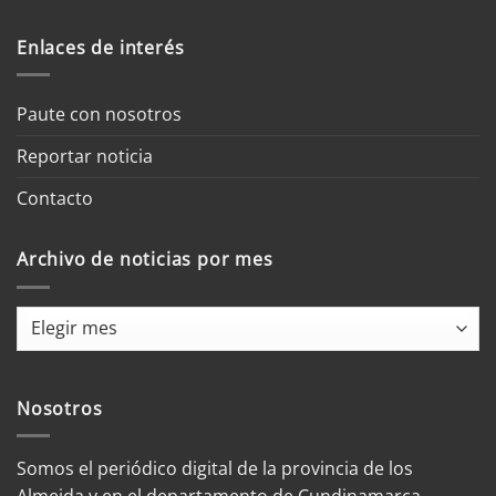
Enlaces de interés
Paute con nosotros
Reportar noticia
Contacto
Archivo de noticias por mes
Archivo
de
noticias
por
Nosotros
mes
Somos el periódico digital de la provincia de los