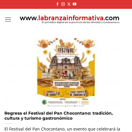
Skip
to
content
Regresa el Festival del Pan Chocontano: tradición,
cultura y turismo gastronómico
El Festival del Pan Chocontano, un evento que celebrará la