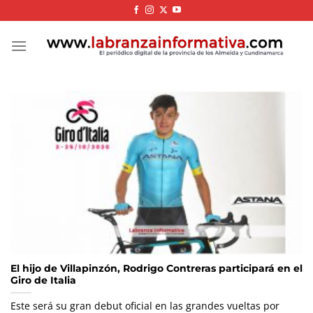
Skip
to
content
El hijo de Villapinzón, Rodrigo Contreras participará en el
Giro de Italia
Este será su gran debut oficial en las grandes vueltas por