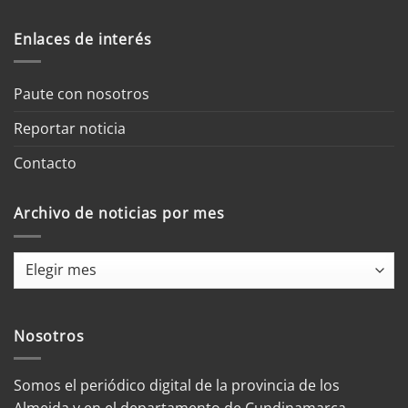
Enlaces de interés
Paute con nosotros
Reportar noticia
Contacto
Archivo de noticias por mes
Archivo
de
noticias
por
Nosotros
mes
Somos el periódico digital de la provincia de los