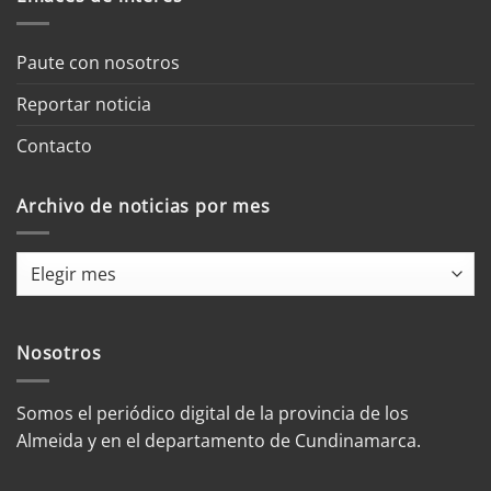
Paute con nosotros
Reportar noticia
Contacto
Archivo de noticias por mes
Archivo
de
noticias
por
Nosotros
mes
Somos el periódico digital de la provincia de los
Almeida y en el departamento de Cundinamarca.