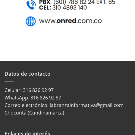
Datos de contacto
Celular: 316 826 92 97
WhatsApp:
316 826 92 97
Correo electrónico:
labranzainformativa@gmail.com
Chocontá (Cundinamarca)
Enlaces de interés