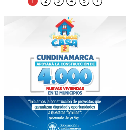
1
2
3
4
5