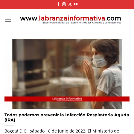
Skip
to
content
Todos podemos prevenir la Infección Respiratoria Aguda
(IRA)
Bogotá D.C., sábado 18 de junio de 2022. El Ministerio de