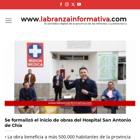
Skip
to
content
Se formalizó el inicio de obras del Hospital San Antonio
de Chía
• La obra beneficia a más 500.000 habitantes de la provincia