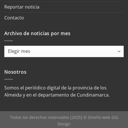
Reportar noticia
Contacto
Archivo de noticias por mes
Archivo
de
noticias
por
Nosotros
mes
Somos el periódico digital de la provincia de los
Almeida y en el departamento de Cundinamarca.
Todos los derechos reservados [2025] © Diseño web
GIG
Design