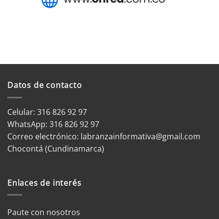
Datos de contacto
Celular: 316 826 92 97
WhatsApp:
316 826 92 97
Correo electrónico:
labranzainformativa@gmail.com
Chocontá (Cundinamarca)
Enlaces de interés
Paute con nosotros