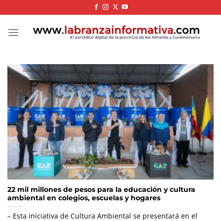
Skip
to
content
22 mil millones de pesos para la educación y cultura
ambiental en colegios, escuelas y hogares
– Esta iniciativa de Cultura Ambiental se presentará en el