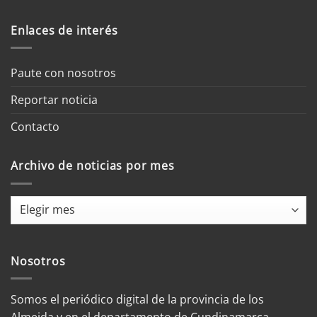
Enlaces de interés
Paute con nosotros
Reportar noticia
Contacto
Archivo de noticias por mes
Archivo
de
noticias
por
Nosotros
mes
Somos el periódico digital de la provincia de los