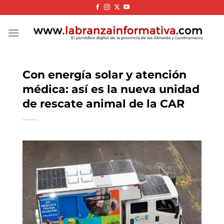
Skip
to
content
Con energía solar y atención
médica: así es la nueva unidad
de rescate animal de la CAR