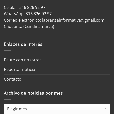
Celular: 316 826 92 97
WhatsApp:
316 826 92 97
Correo electrónico:
labranzainformativa@gmail.com
Chocontá (Cundinamarca)
Enlaces de interés
Paute con nosotros
Reportar noticia
Contacto
Archivo de noticias por mes
Archivo
de