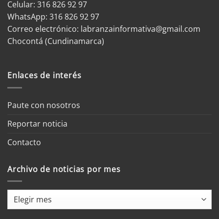
Celular: 316 826 92 97
WhatsApp:
316 826 92 97
Correo electrónico:
labranzainformativa@gmail.com
Chocontá (Cundinamarca)
Enlaces de interés
Paute con nosotros
Reportar noticia
Contacto
Archivo de noticias por mes
Archivo
de
noticias