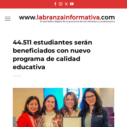
Skip
to
content
44.511 estudiantes serán
beneficiados con nuevo
programa de calidad
educativa