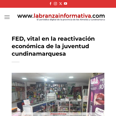
Skip
to
content
FED, vital en la reactivación
económica de la juventud
cundinamarquesa