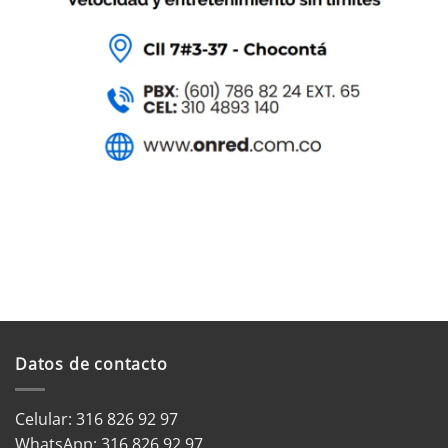
Datos de contacto
Celular: 316 826 92 97
WhatsApp:
316 826 92 97