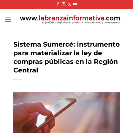
Skip
to
content
Sistema Sumercé: instrumento
para materializar la ley de
compras públicas en la Región
Central