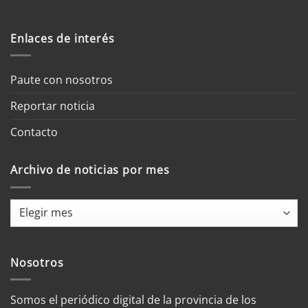
Enlaces de interés
Paute con nosotros
Reportar noticia
Contacto
Archivo de noticias por mes
Archivo
de
noticias
por
Nosotros
mes
Somos el periódico digital de la provincia de los