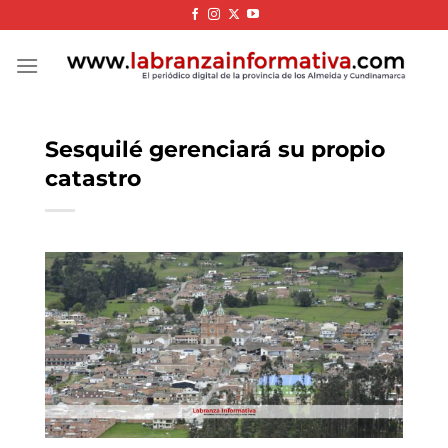
Skip
to
content
Sesquilé gerenciará su propio
catastro